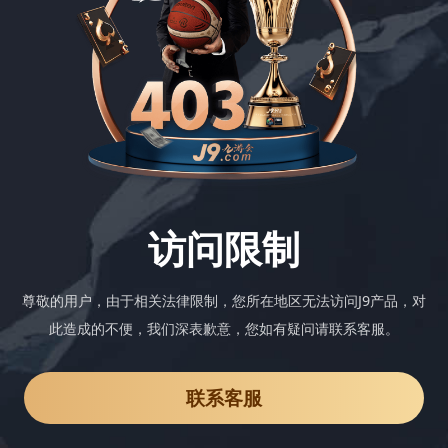
访问限制
尊敬的用户，由于相关法律限制，您所在地区无法访问J9产品，对
此造成的不便，我们深表歉意，您如有疑问请联系客服。
联系客服