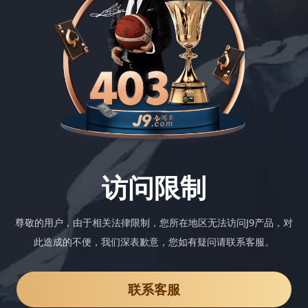
访问限制
尊敬的用户，由于相关法律限制，您所在地区无法访问J9产品，对
此造成的不便，我们深表歉意，您如有疑问请联系客服。
联系客服